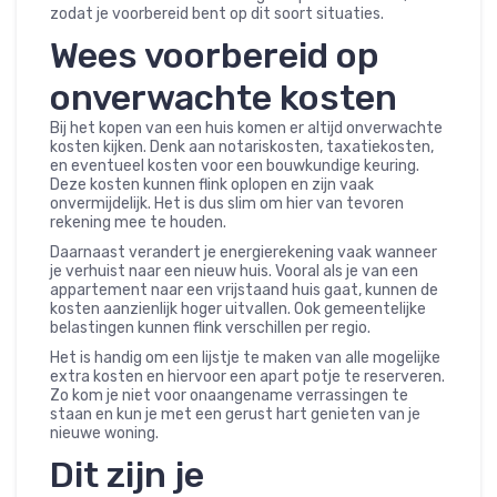
zodat je voorbereid bent op dit soort situaties.
Wees voorbereid op
onverwachte kosten
Bij het kopen van een huis komen er altijd onverwachte
kosten kijken. Denk aan notariskosten, taxatiekosten,
en eventueel kosten voor een bouwkundige keuring.
Deze kosten kunnen flink oplopen en zijn vaak
onvermijdelijk. Het is dus slim om hier van tevoren
rekening mee te houden.
Daarnaast verandert je energierekening vaak wanneer
je verhuist naar een nieuw huis. Vooral als je van een
appartement naar een vrijstaand huis gaat, kunnen de
kosten aanzienlijk hoger uitvallen. Ook gemeentelijke
belastingen kunnen flink verschillen per regio.
Het is handig om een lijstje te maken van alle mogelijke
extra kosten en hiervoor een apart potje te reserveren.
Zo kom je niet voor onaangename verrassingen te
staan en kun je met een gerust hart genieten van je
nieuwe woning.
Dit zijn je