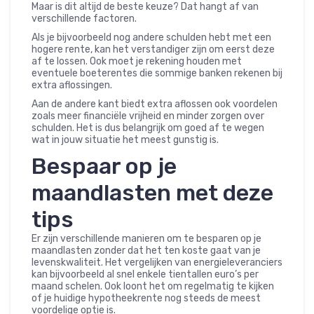
Maar is dit altijd de beste keuze? Dat hangt af van
verschillende factoren.
Als je bijvoorbeeld nog andere schulden hebt met een
hogere rente, kan het verstandiger zijn om eerst deze
af te lossen. Ook moet je rekening houden met
eventuele boeterentes die sommige banken rekenen bij
extra aflossingen.
Aan de andere kant biedt extra aflossen ook voordelen
zoals meer financiële vrijheid en minder zorgen over
schulden. Het is dus belangrijk om goed af te wegen
wat in jouw situatie het meest gunstig is.
Bespaar op je
maandlasten met deze
tips
Er zijn verschillende manieren om te besparen op je
maandlasten zonder dat het ten koste gaat van je
levenskwaliteit. Het vergelijken van energieleveranciers
kan bijvoorbeeld al snel enkele tientallen euro’s per
maand schelen. Ook loont het om regelmatig te kijken
of je huidige hypotheekrente nog steeds de meest
voordelige optie is.