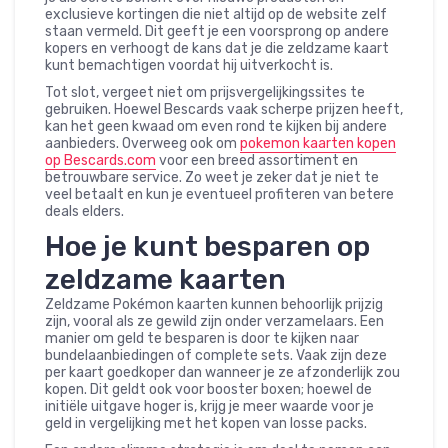
exclusieve kortingen die niet altijd op de website zelf
staan vermeld. Dit geeft je een voorsprong op andere
kopers en verhoogt de kans dat je die zeldzame kaart
kunt bemachtigen voordat hij uitverkocht is.
Tot slot, vergeet niet om prijsvergelijkingssites te
gebruiken. Hoewel Bescards vaak scherpe prijzen heeft,
kan het geen kwaad om even rond te kijken bij andere
aanbieders. Overweeg ook om
pokemon kaarten kopen
op Bescards.com
voor een breed assortiment en
betrouwbare service. Zo weet je zeker dat je niet te
veel betaalt en kun je eventueel profiteren van betere
deals elders.
Hoe je kunt besparen op
zeldzame kaarten
Zeldzame Pokémon kaarten kunnen behoorlijk prijzig
zijn, vooral als ze gewild zijn onder verzamelaars. Een
manier om geld te besparen is door te kijken naar
bundelaanbiedingen of complete sets. Vaak zijn deze
per kaart goedkoper dan wanneer je ze afzonderlijk zou
kopen. Dit geldt ook voor booster boxen; hoewel de
initiële uitgave hoger is, krijg je meer waarde voor je
geld in vergelijking met het kopen van losse packs.