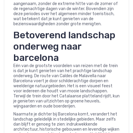
aangenaam, zonder de extreme hitte van de zomer of
de regenachtige dagen van de winter. Bovendien zijn
deze periodes over het algemeen minder toeristisch,
wat betekent dat je kunt genieten van de
bezienswaardigheden zonder grote menigten.
Betoverend landschap
onderweg naar
barcelona
Eén van de grootste voordelen van reizen met de trein
is dat je kunt genieten van het prachtige landschap
onderweg. De route van Caldes de Malavella naar
Barcelona voert je door schilderachtige dorpen en
weelderige natuurgebieden. Het is een visueel feest
voor iedereen die houdt van mooie landschappen.
Terwijl de trein door het Catalaanse platteland rijdt, kun
je genieten van uitzichten op groene heuvels,
wijngaarden en oude boerderijen.
Naarmate je dichter bij Barcelona komt, verandert het
landschap geleidelijk in stedelijke gebieden. Maar zelfs
dan blijft er genoeg te zien: indrukwekkende
architectuur, historische gebouwen en levendige wijken