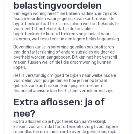
belastingvoordelen
Een eigen woning heeft niet alleen nadelen; er zijn ook
fiscale voordelen waar je gebruik van kunt maken. De
hypotheekrenteaftrek is misschien wel het bekendste
voordeel. Dit betekent dat je de betaalde
hypotheekrente kunt aftrekken van je belastbaar
inkomen, wat resulteert in een lagere belastingaanslag.
Bovendien kun je in sommige gevallen ook profiteren
van de starterslening of andere subsidies die door de
overheid worden aangeboden. Dit kan net het verschil
maken tussen wel of niet die droomwoning kunnen
kopen.
Het is verstandig om goed te kijken naar welke fiscale
voordelen voor jou gelden en hoe je hier optimaal
gebruik van kunt maken. Een gesprek met een
financieel adviseur kan hierbij heel verhelderend zijn.
Extra aflossen: ja of
nee?
Extra aflossen op je hypotheek kan aantrekkelijk
klinken, vooral omdat het uiteindelijk zorgt voor lagere
maandlasten en minder rente over de gehele looptijd.