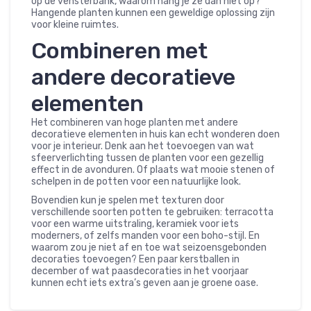
op de vensterbank, waarom hang je ze dan niet op?
Hangende planten kunnen een geweldige oplossing zijn
voor kleine ruimtes.
Combineren met
andere decoratieve
elementen
Het combineren van hoge planten met andere
decoratieve elementen in huis kan echt wonderen doen
voor je interieur. Denk aan het toevoegen van wat
sfeerverlichting tussen de planten voor een gezellig
effect in de avonduren. Of plaats wat mooie stenen of
schelpen in de potten voor een natuurlijke look.
Bovendien kun je spelen met texturen door
verschillende soorten potten te gebruiken: terracotta
voor een warme uitstraling, keramiek voor iets
moderners, of zelfs manden voor een boho-stijl. En
waarom zou je niet af en toe wat seizoensgebonden
decoraties toevoegen? Een paar kerstballen in
december of wat paasdecoraties in het voorjaar
kunnen echt iets extra’s geven aan je groene oase.