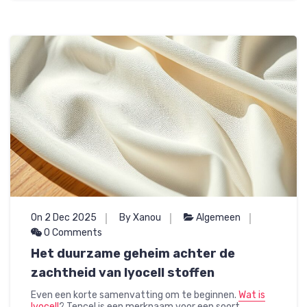
On 2 Dec 2025
By Xanou
Algemeen
0 Comments
Het duurzame geheim achter de
zachtheid van lyocell stoffen
Even een korte samenvatting om te beginnen.
Wat is
lyocell
? Tencel is een merknaam voor een soort