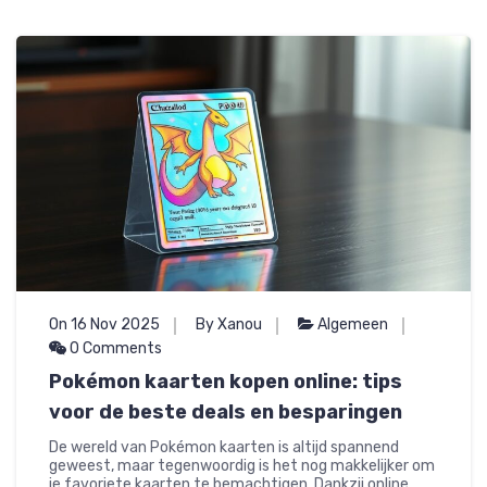
On 16 Nov 2025
By Xanou
Algemeen
0 Comments
Pokémon kaarten kopen online: tips
voor de beste deals en besparingen
De wereld van Pokémon kaarten is altijd spannend
geweest, maar tegenwoordig is het nog makkelijker om
je favoriete kaarten te bemachtigen. Dankzij online