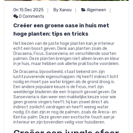
On 15 Dec 2025
By Xanou
Algemeen
0 Comments
Creëer een groene oase in huis met
hoge planten: tips en tricks
Het kiezen van de juiste hoge planten kan je interieur
echt een boost geven. Denk aan planten zoals de
Dracaena, Ficus, Sansevieria, en verschillende soorten
palmen. Deze planten brengen niet alleen leven en kleur
in je huis, maar hebben ook allerlei praktische voordelen.
De Dracaena, bijvoorbeeld, staat bekend om zijn
luchtzuiverende eigenschappen. Hij heeft indirect licht
nodig en moet pas water krijgen als de grond droog is.
Een andere populaire keuze is de Ficus, met zijn
weelderige bladeren die een tropisch gevoel geven. De
Sansevieria is dan weer een makkelijke keuze voor wie
geen groene vingers heeft; hij kan zowel direct als
indirect zonlicht verdragen en heeft weinig water
nodig. En dan zijn er nog de palmen, zoals de Areca- en
Kentia-palm. Deze geven een exotische touch aan je
interieur en zijn bovendien veilig voor huisdieren.