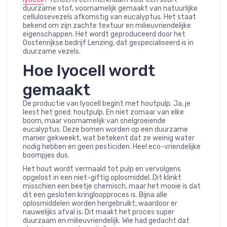
duurzame stof, voornamelijk gemaakt van natuurlijke
cellulosevezels afkomstig van eucalyptus. Het staat
bekend om zijn zachte textuur en milieuvriendelijke
eigenschappen. Het wordt geproduceerd door het
Oostenrijkse bedrijf Lenzing, dat gespecialiseerd is in
duurzame vezels.
Hoe lyocell wordt
gemaakt
De productie van lyocell begint met houtpulp. Ja, je
leest het goed: houtpulp. En niet zomaar van elke
boom, maar voornamelijk van snelgroeiende
eucalyptus. Deze bomen worden op een duurzame
manier gekweekt, wat betekent dat ze weinig water
nodig hebben en geen pesticiden. Heel eco-vriendelijke
boompjes dus.
Het hout wordt vermaald tot pulp en vervolgens
opgelost in een niet-giftig oplosmiddel. Dit klinkt
misschien een beetje chemisch, maar het mooie is dat
dit een gesloten kringloopproces is. Bijna alle
oplosmiddelen worden hergebruikt, waardoor er
nauwelijks afval is. Dit maakt het proces super
duurzaam en milieuvriendelijk. Wie had gedacht dat