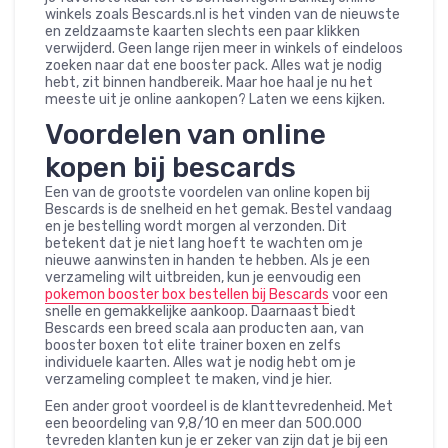
winkels zoals Bescards.nl is het vinden van de nieuwste
en zeldzaamste kaarten slechts een paar klikken
verwijderd. Geen lange rijen meer in winkels of eindeloos
zoeken naar dat ene booster pack. Alles wat je nodig
hebt, zit binnen handbereik. Maar hoe haal je nu het
meeste uit je online aankopen? Laten we eens kijken.
Voordelen van online
kopen bij bescards
Een van de grootste voordelen van online kopen bij
Bescards is de snelheid en het gemak. Bestel vandaag
en je bestelling wordt morgen al verzonden. Dit
betekent dat je niet lang hoeft te wachten om je
nieuwe aanwinsten in handen te hebben. Als je een
verzameling wilt uitbreiden, kun je eenvoudig een
pokemon booster box bestellen bij Bescards
voor een
snelle en gemakkelijke aankoop. Daarnaast biedt
Bescards een breed scala aan producten aan, van
booster boxen tot elite trainer boxen en zelfs
individuele kaarten. Alles wat je nodig hebt om je
verzameling compleet te maken, vind je hier.
Een ander groot voordeel is de klanttevredenheid. Met
een beoordeling van 9,8/10 en meer dan 500.000
tevreden klanten kun je er zeker van zijn dat je bij een