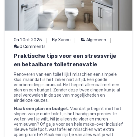
On 1 Oct 2025
By Xanou
Algemeen
0 Comments
Praktische tips voor een stressvrije
en betaalbare toiletrenovatie
Renoveren van een toilet lijkt misschien een simpele
klus, maar dat is het zeker niet altijd. Een goede
voorbereiding is cruciaal. Het begint allemaal met een
plan en een budget. Zonder deze twee dingen kun je al
snel verdwalen in de zee van mogelijkheden en
eindeloze keuzes.
Maak een plan en budget
. Voordat je begint met het
slopen van je oude toilet, is het handig om precies te
weten wat je wilt. Wil je alleen de vloer en muren
vernieuwen? Of ga je voor een hele make-over inclusief
nieuwe toiletpot, wastafel en misschien wat extra
opbergruimte? Maak een lijstje van alles wat je wilt