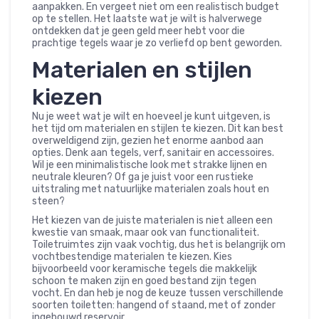
aanpakken. En vergeet niet om een realistisch budget
op te stellen. Het laatste wat je wilt is halverwege
ontdekken dat je geen geld meer hebt voor die
prachtige tegels waar je zo verliefd op bent geworden.
Materialen en stijlen
kiezen
Nu je weet wat je wilt en hoeveel je kunt uitgeven, is
het tijd om materialen en stijlen te kiezen. Dit kan best
overweldigend zijn, gezien het enorme aanbod aan
opties. Denk aan tegels, verf, sanitair en accessoires.
Wil je een minimalistische look met strakke lijnen en
neutrale kleuren? Of ga je juist voor een rustieke
uitstraling met natuurlijke materialen zoals hout en
steen?
Het kiezen van de juiste materialen is niet alleen een
kwestie van smaak, maar ook van functionaliteit.
Toiletruimtes zijn vaak vochtig, dus het is belangrijk om
vochtbestendige materialen te kiezen. Kies
bijvoorbeeld voor keramische tegels die makkelijk
schoon te maken zijn en goed bestand zijn tegen
vocht. En dan heb je nog de keuze tussen verschillende
soorten toiletten: hangend of staand, met of zonder
ingebouwd reservoir.