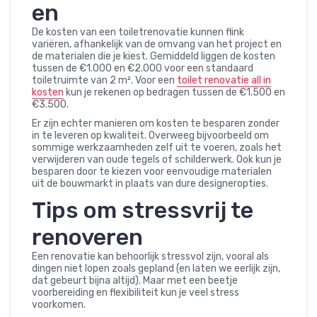
en
De kosten van een toiletrenovatie kunnen flink
variëren, afhankelijk van de omvang van het project en
de materialen die je kiest. Gemiddeld liggen de kosten
tussen de €1.000 en €2.000 voor een standaard
toiletruimte van 2 m². Voor een
toilet renovatie all in
kosten
kun je rekenen op bedragen tussen de €1.500 en
€3.500.
Er zijn echter manieren om kosten te besparen zonder
in te leveren op kwaliteit. Overweeg bijvoorbeeld om
sommige werkzaamheden zelf uit te voeren, zoals het
verwijderen van oude tegels of schilderwerk. Ook kun je
besparen door te kiezen voor eenvoudige materialen
uit de bouwmarkt in plaats van dure designeropties.
Tips om stressvrij te
renoveren
Een renovatie kan behoorlijk stressvol zijn, vooral als
dingen niet lopen zoals gepland (en laten we eerlijk zijn,
dat gebeurt bijna altijd). Maar met een beetje
voorbereiding en flexibiliteit kun je veel stress
voorkomen.