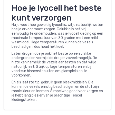
Hoe je lyocell het beste
kunt verzorgen
Nu je weet hoe geweldig lyocell is, wil je natuurlijk weten
hoe je ervoor moet zorgen. Gelukkig is het vrij
eenvoudig te onderhouden. Was je lyocell kleding op een
maximale temperatuur van 30 graden met een mild
wasmiddel. Hoge temperaturen kunnen de vezels
beschadigen, dus houd het koel.
Laten drogen doe je ook het beste op een vlakke
ondergrond en vermijd de droger zoveel mogelijk. De
hitte kan namelijk de vezels aantasten en dat wil je
natuurlijk niet. Strijk op lage temperaturen en bij
voorkeur binnenstebuiten om glansplekken te
voorkomen.
En als laatste tip: gebruik geen bleekmiddelen. Die
kunnen de vezels ernstig beschadigen en de stof zijn
mooie kleur ontnemen. Simpelweg goed voor zorgen en
je hebt lang plezier van je prachtige Tencel
kledingstukken.