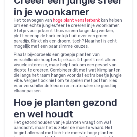
Creëer een jungle sfeer
in je woonkamer
Het toevoegen van
hoge plant vensterbank
kan helpen
om een echte junglesfeer te creëren in je woonkamer.
Stel je voor: je komt thuis na een lange dag werken,
ploft neer op de bank en kijkt uit over een groen
paradijs. Klinkt als een droom, toch? Maar het is echt
mogelijk met een paar slimme keuzes.
Plaats bijvoorbeeld een groepje planten van
verschillende hoogtes bij elkaar. Dit geeft niet alleen
visuele interesse, maar helpt ook om een gevoel van
diepte te creëren. Combineer dit met wat klimplanten
die langs het raam hangen voor dat extra beetje jungle
vibe. Vergeet ook niet om te spelen met potten: kies
voor verschillende kleuren en materialen die goed bij
elkaar passen.
Hoe je planten gezond
en wel houdt
Het gezond houden van je planten vraagt om wat
aandacht, maar het is zeker de moeite waard. Het
begint allemaal met licht: de meeste hoge planten