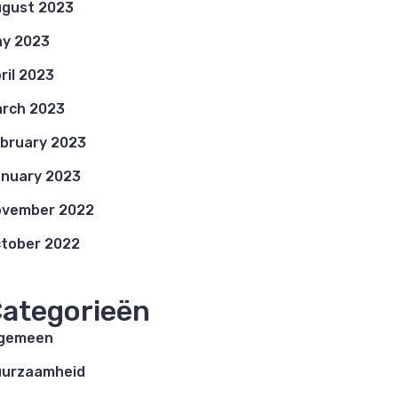
gust 2023
y 2023
ril 2023
rch 2023
bruary 2023
nuary 2023
ovember 2022
tober 2022
ategorieën
lgemeen
uurzaamheid