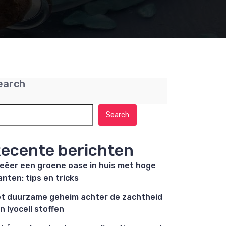
earch
Search
ecente berichten
eëer een groene oase in huis met hoge
anten: tips en tricks
t duurzame geheim achter de zachtheid
n lyocell stoffen