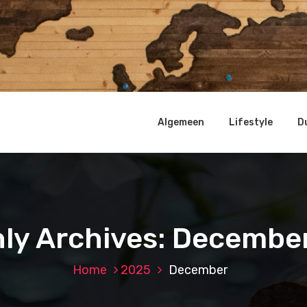
Algemeen
Lifestyle
D
ly Archives: Decembe
Home
2025
December