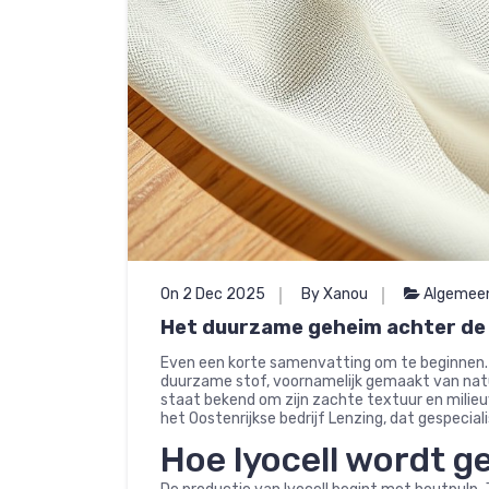
On 2 Dec 2025
By Xanou
Algemee
Het duurzame geheim achter de z
Even een korte samenvatting om te beginnen
duurzame stof, voornamelijk gemaakt van natu
staat bekend om zijn zachte textuur en milie
het Oostenrijkse bedrijf Lenzing, dat gespecial
Hoe lyocell wordt 