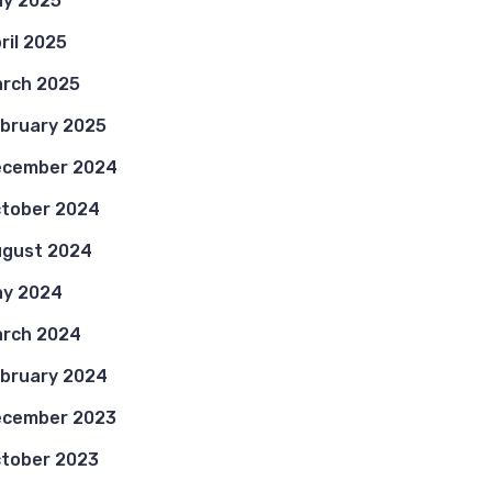
y 2025
ril 2025
rch 2025
bruary 2025
ecember 2024
tober 2024
gust 2024
y 2024
rch 2024
bruary 2024
ecember 2023
tober 2023