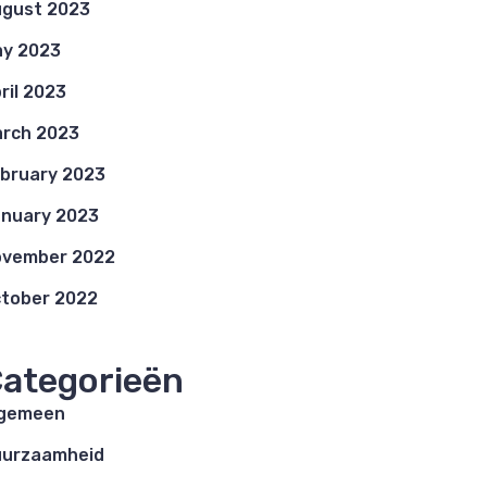
gust 2023
y 2023
ril 2023
rch 2023
bruary 2023
nuary 2023
ovember 2022
tober 2022
ategorieën
lgemeen
uurzaamheid