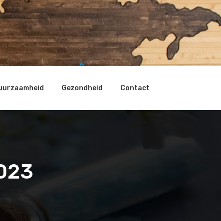
uurzaamheid
Gezondheid
Contact
2023