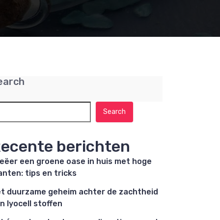
earch
Search
ecente berichten
eëer een groene oase in huis met hoge
anten: tips en tricks
t duurzame geheim achter de zachtheid
n lyocell stoffen