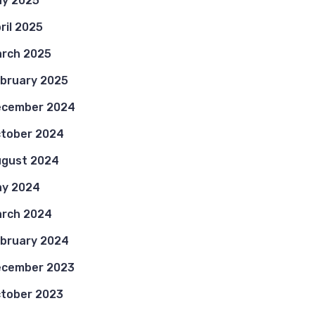
y 2025
ril 2025
rch 2025
bruary 2025
ecember 2024
tober 2024
gust 2024
y 2024
rch 2024
bruary 2024
ecember 2023
tober 2023