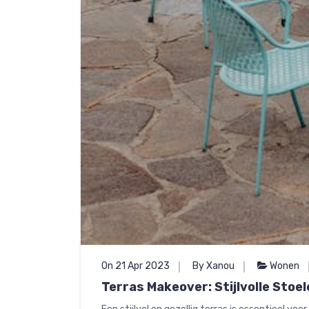
On 21 Apr 2023
By Xanou
Wonen
Terras Makeover: Stijlvolle Stoe