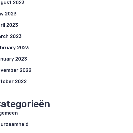
gust 2023
y 2023
ril 2023
rch 2023
bruary 2023
nuary 2023
ovember 2022
tober 2022
ategorieën
lgemeen
uurzaamheid