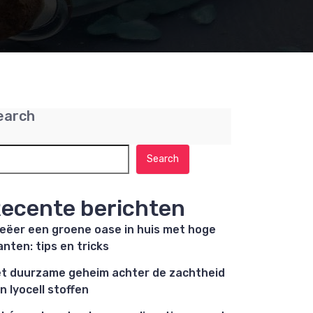
earch
Search
ecente berichten
eëer een groene oase in huis met hoge
anten: tips en tricks
t duurzame geheim achter de zachtheid
n lyocell stoffen