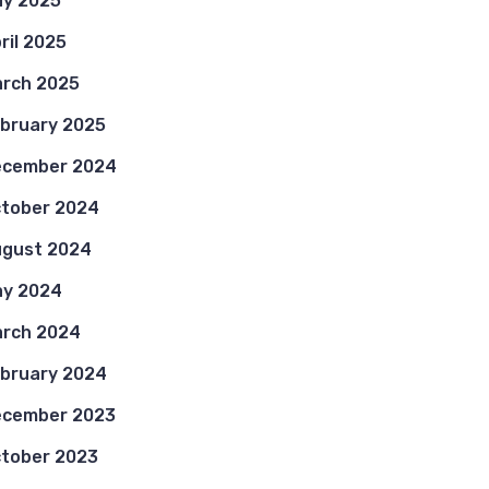
y 2025
ril 2025
rch 2025
bruary 2025
ecember 2024
tober 2024
gust 2024
y 2024
rch 2024
bruary 2024
ecember 2023
tober 2023