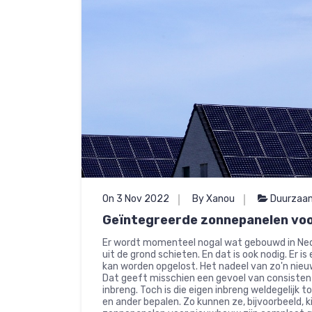
On 3 Nov 2022
By Xanou
Duurzaa
Geïntegreerde zonnepanelen voor
Er wordt momenteel nogal wat gebouwd in Ned
uit de grond schieten. En dat is ook nodig. Er 
kan worden opgelost. Het nadeel van zo'n nieuwb
Dat geeft misschien een gevoel van consistent
inbreng. Toch is die eigen inbreng weldegelijk
en ander bepalen. Zo kunnen ze, bijvoorbeeld, 