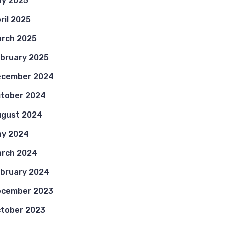
y 2025
ril 2025
rch 2025
bruary 2025
ecember 2024
tober 2024
gust 2024
y 2024
rch 2024
bruary 2024
ecember 2023
tober 2023