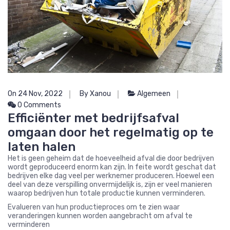
On 24 Nov, 2022
By Xanou
Algemeen
0 Comments
Efficiënter met bedrijfsafval
omgaan door het regelmatig op te
laten halen
Het is geen geheim dat de hoeveelheid afval die door bedrijven
wordt geproduceerd enorm kan zijn. In feite wordt geschat dat
bedrijven elke dag veel per werknemer produceren. Hoewel een
deel van deze verspilling onvermijdelijk is, zijn er veel manieren
waarop bedrijven hun totale productie kunnen verminderen.
Evalueren van hun productieproces om te zien waar
veranderingen kunnen worden aangebracht om afval te
verminderen