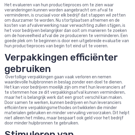
Het evalueren van hun productieproces om te zien waar
veranderingen kunnen worden aangebracht om afval te
verminderen, is cruciaal voor elk bedrijf dat stappen wil zetten
om duurzamer te worden. Nu stortplaatsen afnemen en de
kosten van afvalverwerking naar verwachting zullen stijgen, is
het voor bedrijven belangrijker dan ooit om manieren te zoeken
om de hoeveelheid afval die ze produceren te verminderen. Een
goede plek om te beginnen is door een uitgebreide evaluatie van
hun productieproces van begin tot eind uit te voeren.
Verpakkingen efficiënter
gebruiken
Overtollige verpakkingen gaan vaak verloren en nemen
waardevolle hulpbronnen in beslag zonder een doel te dienen.
Het kan voor bedrijven moeilijk zijn om met hun leveranciers af
te stemmen hoe ze dit verpakkingsafval kunnen verminderen,
maar het is belangrijk werk dat een groot verschil kan maken.
Door samen te werken, kunnen bedrijven en hun leveranciers
efficiëntere verpakkingsmethodes ontwikkelen die minder
materialen gebruiken en minder vervuiling veroorzaken. Dit helpt
niet alleen het milieu, maar bespaart ook geld voor het bedrijf
door minder hulpbronnen te gebruiken.
Stimuleren van