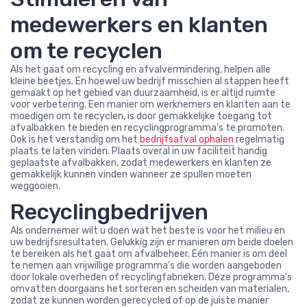
medewerkers en klanten
om te recyclen
Als het gaat om recycling en afvalvermindering, helpen alle
kleine beetjes. En hoewel uw bedrijf misschien al stappen heeft
gemaakt op het gebied van duurzaamheid, is er altijd ruimte
voor verbetering. Een manier om werknemers en klanten aan te
moedigen om te recyclen, is door gemakkelijke toegang tot
afvalbakken te bieden en recyclingprogramma's te promoten.
Ook is het verstandig om het
bedrijfsafval ophalen
regelmatig
plaats te laten vinden. Plaats overal in uw faciliteit handig
geplaatste afvalbakken, zodat medewerkers en klanten ze
gemakkelijk kunnen vinden wanneer ze spullen moeten
weggooien.
Recyclingbedrijven
Als ondernemer wilt u doen wat het beste is voor het milieu en
uw bedrijfsresultaten. Gelukkig zijn er manieren om beide doelen
te bereiken als het gaat om afvalbeheer. Eén manier is om deel
te nemen aan vrijwillige programma's die worden aangeboden
door lokale overheden of recyclingfabrieken. Deze programma's
omvatten doorgaans het sorteren en scheiden van materialen,
zodat ze kunnen worden gerecycled of op de juiste manier